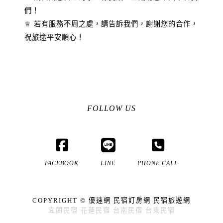
們！
♕ 若有服務不周之處，請告訴我們，謝謝您的合作，
祝旅途平安順心！
FOLLOW US
FACEBOOK
LINE
PHONE CALL
COPYRIGHT ©
優速網
民宿訂房網
民宿旅遊網
宜蘭民宿
花蓮民宿
台南民宿
台東民宿