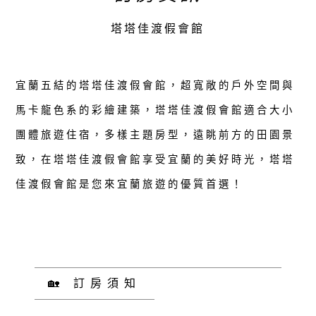
塔塔佳渡假會館
宜蘭五結的塔塔佳渡假會館，超寬敞的戶外空間與
馬卡龍色系的彩繪建築，塔塔佳渡假會館適合大小
團體旅遊住宿，多樣主題房型，遠眺前方的田園景
致，在塔塔佳渡假會館享受宜蘭的美好時光，塔塔
佳渡假會館是您來宜蘭旅遊的優質首選！
🏡 訂房須知